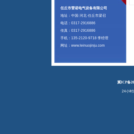
任丘市雷诺电气设备有限公司
地址：中国·河北·任丘市梁召
电话：0317-2916886
传真：0317-2916886
手机：135-2120-9718 李经理
网址：www.leinuojinju.com
冀ICP备20
24小时