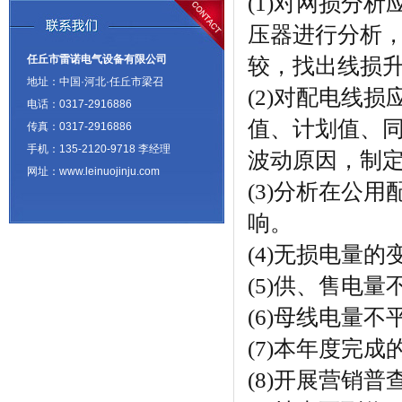
(1)对网损分
压器进行分析
任丘市雷诺电气设备有限公司
较，找出线损
地址：中国·河北·任丘市梁召
(2)对配电线
电话：0317-2916886
值、计划值、
传真：0317-2916886
手机：135-2120-9718 李经理
波动原因，制
网址：www.leinuojinju.com
(3)分析在公
响。
(4)无损电量
(5)供、售电
(6)母线电量
(7)本年度完
(8)开展营销