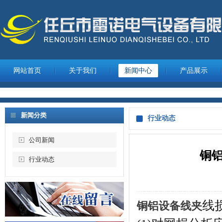
网站首页
关于我们
新闻中心
产品展示
新闻分类
行业动态
公司新闻
铜
行业动态
线
铜铝设备线夹